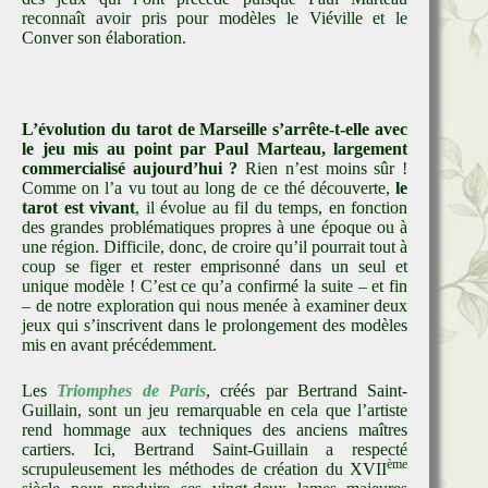
reconnaît avoir pris pour modèles le Viéville et le
Conver son élaboration.
L’évolution du tarot de Marseille s’arrête-t-elle avec
le jeu mis au point par Paul Marteau, largement
commercialisé aujourd’hui ?
Rien n’est moins sûr !
Comme on l’a vu tout au long de ce thé découverte,
le
tarot est vivant
, il évolue au fil du temps, en fonction
des grandes problématiques propres à une époque ou à
une région. Difficile, donc, de croire qu’il pourrait tout à
coup se figer et rester emprisonné dans un seul et
unique modèle ! C’est ce qu’a confirmé la suite – et fin
– de notre exploration qui nous menée à examiner deux
jeux qui s’inscrivent dans le prolongement des modèles
mis en avant précédemment.
Les
Triomphes de Paris
, créés par Bertrand Saint-
Guillain, sont un jeu remarquable en cela que l’artiste
rend hommage aux techniques des anciens maîtres
cartiers. Ici, Bertrand Saint-Guillain a respecté
ème
scrupuleusement les méthodes de création du XVII