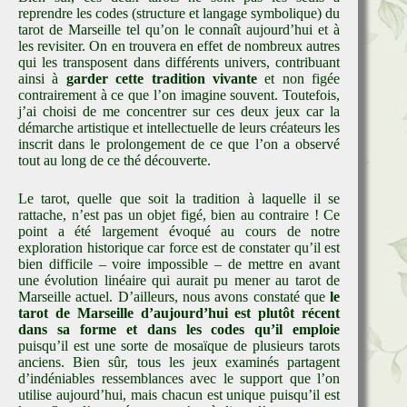
reprendre les codes (structure et langage symbolique) du
tarot de Marseille tel qu’on le connaît aujourd’hui et à
les revisiter. On en trouvera en effet de nombreux autres
qui les transposent dans différents univers, contribuant
ainsi à
garder cette tradition vivante
et non figée
contrairement à ce que l’on imagine souvent. Toutefois,
j’ai choisi de me concentrer sur ces deux jeux car la
démarche artistique et intellectuelle de leurs créateurs les
inscrit dans le prolongement de ce que l’on a observé
tout au long de ce thé découverte.
Le tarot, quelle que soit la tradition à laquelle il se
rattache, n’est pas un objet figé, bien au contraire ! Ce
point a été largement évoqué au cours de notre
exploration historique car force est de constater qu’il est
bien difficile – voire impossible – de mettre en avant
une évolution linéaire qui aurait pu mener au tarot de
Marseille actuel. D’ailleurs, nous avons constaté que
le
tarot de Marseille d’aujourd’hui est plutôt récent
dans sa forme et dans les codes qu’il emploie
puisqu’il est une sorte de mosaïque de plusieurs tarots
anciens. Bien sûr, tous les jeux examinés partagent
d’indéniables ressemblances avec le support que l’on
utilise aujourd’hui, mais chacun est unique puisqu’il est