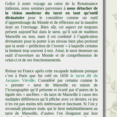
Grâce à notre voyage au cœur de la Renaissance
italienne, nous sommes parvenues à
nous détacher de
la vision moderne du tarot en tant qu’outil
divinatoire
pour le considérer comme un outil
d’apprentissage du Monde et de réflexion sur la manière
dont on l’envisage. Bien sûr, cet aspect est toujours
présent aujourd’hui dans le tarot, qu’il soit de tradition
Marseille ou non, mais il est combiné à l’application
divinatoire pour la porter à un niveau bien plus profond
que la seule « prédiction de l’avenir » à laquelle certains
la limitent trop souvent à tort. Ainsi, le tarot demeure un
outil d’ouverture au Monde et de compréhension de
celui-ci et de ses fonctionnements.
Retour en France après cette escapade italienne puisque
c’est à Paris que fut créé en 1650
le tarot dit de
Jacques Viéville
. Considéré par certains comme le
« premier » tarot de Marseille en raison de
l’iconographie qu’il présente et écarté par d’autres de la
lignée des « ancêtres » du tarot de Marseille à cause des
multiples différences qu’il affiche avec ce dernier, ce jeu
n’en est pas moins très intéressant et fascinant. Si l’on y
reconnaît plusieurs traits qui le lient indubitablement au
tarot de Marseille, d’autres l’en éloignent par leur