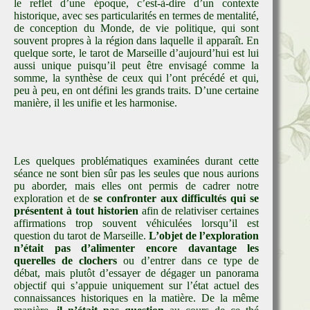
le reflet d’une époque, c’est-à-dire d’un contexte
historique, avec ses particularités en termes de mentalité,
de conception du Monde, de vie politique, qui sont
souvent propres à la région dans laquelle il apparaît. En
quelque sorte, le tarot de Marseille d’aujourd’hui est lui
aussi unique puisqu’il peut être envisagé comme la
somme, la synthèse de ceux qui l’ont précédé et qui,
peu à peu, en ont défini les grands traits. D’une certaine
manière, il les unifie et les harmonise.
Les quelques problématiques examinées durant cette
séance ne sont bien sûr pas les seules que nous aurions
pu aborder, mais elles ont permis de cadrer notre
exploration et de
se confronter aux difficultés qui se
présentent à tout historien
afin de relativiser certaines
affirmations trop souvent véhiculées lorsqu’il est
question du tarot de Marseille.
L’objet de l’exploration
n’était pas d’alimenter encore davantage les
querelles de clochers
ou d’entrer dans ce type de
débat, mais plutôt d’essayer de dégager un panorama
objectif qui s’appuie uniquement sur l’état actuel des
connaissances historiques en la matière. De la même