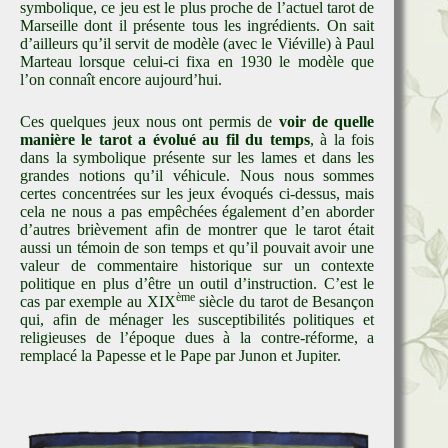
symbolique, ce jeu est le plus proche de l’actuel tarot de
Marseille dont il présente tous les ingrédients. On sait
d’ailleurs qu’il servit de modèle (avec le Viéville) à Paul
Marteau lorsque celui-ci fixa en 1930 le modèle que
l’on connaît encore aujourd’hui.
Ces quelques jeux nous ont permis de
voir de quelle
manière le tarot a évolué au fil du temps
, à la fois
dans la symbolique présente sur les lames et dans les
grandes notions qu’il véhicule. Nous nous sommes
certes concentrées sur les jeux évoqués ci-dessus, mais
cela ne nous a pas empêchées également d’en aborder
d’autres brièvement afin de montrer que le tarot était
aussi un témoin de son temps et qu’il pouvait avoir une
valeur de commentaire historique sur un contexte
politique en plus d’être un outil d’instruction. C’est le
ème
cas par exemple au XIX
siècle du tarot de Besançon
qui, afin de ménager les susceptibilités politiques et
religieuses de l’époque dues à la contre-réforme, a
remplacé la Papesse et le Pape par Junon et Jupiter.