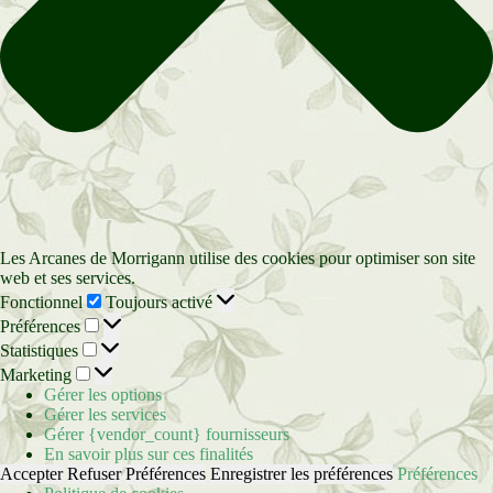
Les Arcanes de Morrigann utilise des cookies pour optimiser son site
web et ses services.
Fonctionnel
Fonctionnel
Toujours activé
Préférences
Préférences
Statistiques
Statistiques
Marketing
Marketing
Gérer les options
Gérer les services
Gérer {vendor_count} fournisseurs
En savoir plus sur ces finalités
Accepter
Refuser
Préférences
Enregistrer les préférences
Préférences