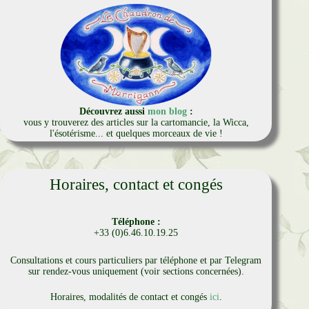
Découvrez aussi
mon blog
:
vous y trouverez des articles sur la cartomancie, la Wicca,
l'ésotérisme... et quelques morceaux de vie !
Horaires, contact et congés
Téléphone :
+33 (0)6.46.10.19.25
Consultations et cours particuliers par téléphone et par Telegram
sur rendez-vous uniquement (voir sections concernées).
Horaires, modalités de contact et congés
ici
.