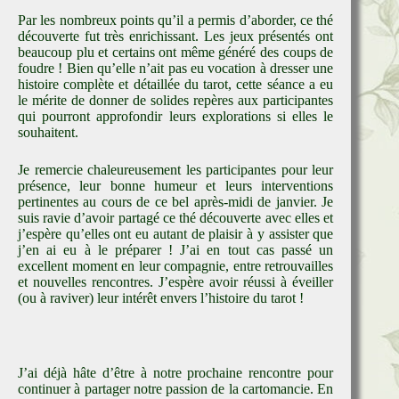
Par les nombreux points qu’il a permis d’aborder, ce thé
découverte fut très enrichissant. Les jeux présentés ont
beaucoup plu et certains ont même généré des coups de
foudre ! Bien qu’elle n’ait pas eu vocation à dresser une
histoire complète et détaillée du tarot, cette séance a eu
le mérite de donner de solides repères aux participantes
qui pourront approfondir leurs explorations si elles le
souhaitent.
Je remercie chaleureusement les participantes pour leur
présence, leur bonne humeur et leurs interventions
pertinentes au cours de ce bel après-midi de janvier. Je
suis ravie d’avoir partagé ce thé découverte avec elles et
j’espère qu’elles ont eu autant de plaisir à y assister que
j’en ai eu à le préparer ! J’ai en tout cas passé un
excellent moment en leur compagnie, entre retrouvailles
et nouvelles rencontres. J’espère avoir réussi à éveiller
(ou à raviver) leur intérêt envers l’histoire du tarot !
J’ai déjà hâte d’être à notre prochaine rencontre pour
continuer à partager notre passion de la cartomancie. En